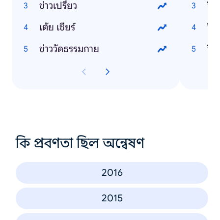
ข่าวเปรี้ยว
วิธ
เต้ย เชียร์
วิธ
ข่าววัดธรรมกาย
วิธ
কি প্রবণতা ছিল অন্বেষণ
2016
2015