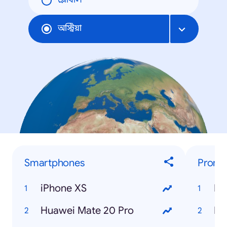
গ্লোবাল
অস্ট্রিয়া
Smartphones
Promis
iPhone XS
Ni
Huawei Mate 20 Pro
Ro