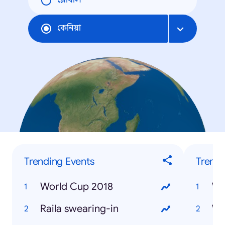
গ্লোবাল
কেনিয়া
Trending Events
Trendi
World Cup 2018
Wh
Raila swearing-in
Wh