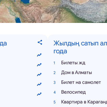
да
Жылдың сатып ал
года
Билеты жд
Дом в Алматы
Билет на самолет
Велосипед
Квартира в Караган