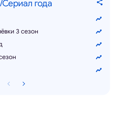
/Сериал года
ёвки 3 сезон
д
сезон