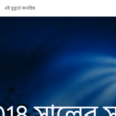
এই মুহূর্তে জনপ্রিয়
18 সালের সা