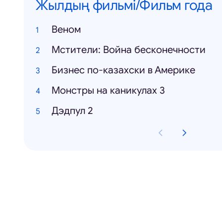
Жылдың фильмі/Фильм года
Веном
Мстители: Война бесконечности
Бизнес по-казахски в Америке
Монстры на каникулах 3
Дэдпул 2