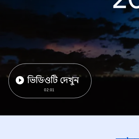
ভিডিওটি দেখুন
02:01