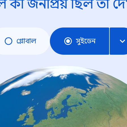
ে কী জনপ্রিয় ছিল তা দে
গ্লোবাল
সুইডেন