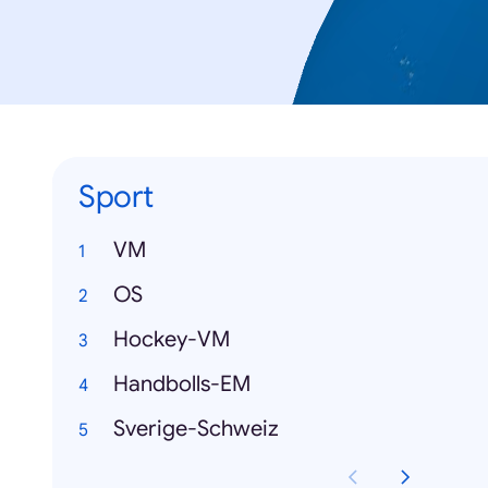
Sport
VM
OS
Hockey-VM
Handbolls-EM
Sverige-Schweiz