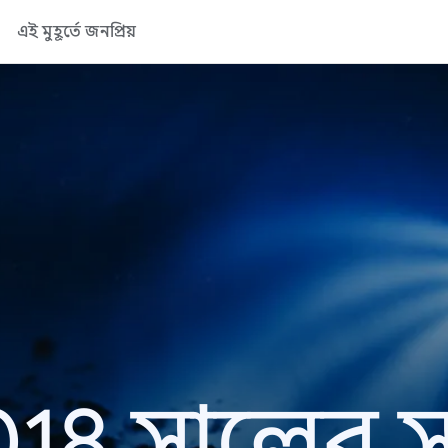
এই মুহূর্তে জনপ্রিয়
18 সালের সা