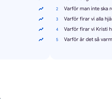
Varför man inte ska 
Varför firar vi alla h
Varför firar vi Kristi
Varför är det så varm
ণ