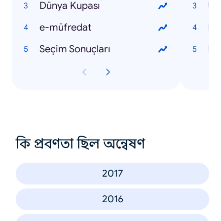
Dünya Kupası
Uf
e-müfredat
Bi
Seçim Sonuçları
Er
কি প্রবণতা ছিল অন্বেষণ
2017
2016