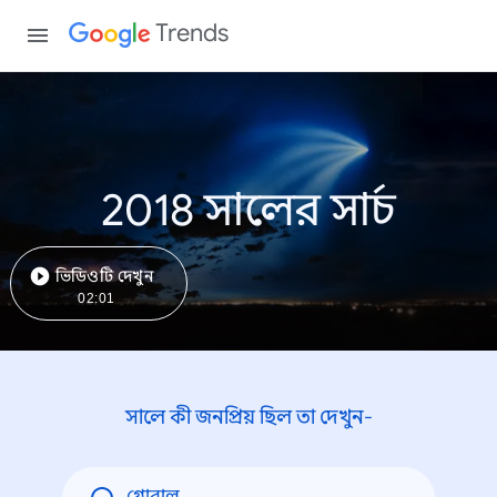
Trends
2018 সালের সার্চ
ভিডিওটি দেখুন
02:01
সালে কী জনপ্রিয় ছিল তা দেখুন-