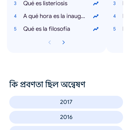
Qué es listeriosis
De
A qué hora es la inauguración del Mundial
Bo
Qué es la filosofía
Ed
কি প্রবণতা ছিল অন্বেষণ
2017
2016