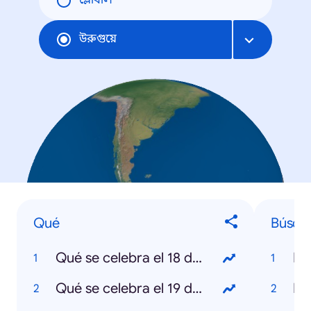
গ্লোবাল
উরুগুয়ে
Qué
Búsqu
Qué se celebra el 18 de julio
Mu
Qué se celebra el 19 de abril
Ro