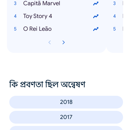
Capitã Marvel
Es
Toy Story 4
Bo
O Rei Leão
Po
কি প্রবণতা ছিল অন্বেষণ
2018
2017