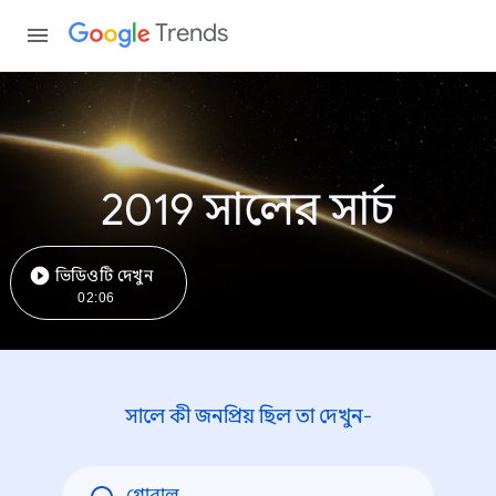
Trends
2019 সালের সার্চ
ভিডিওটি দেখুন
02:06
সালে কী জনপ্রিয় ছিল তা দেখুন-