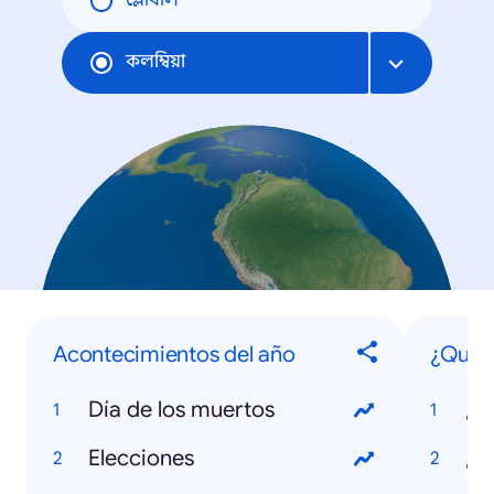
গ্লোবাল
কলম্বিয়া
Acontecimientos del año
¿Qué 
Día de los muertos
Elecciones
¿Q