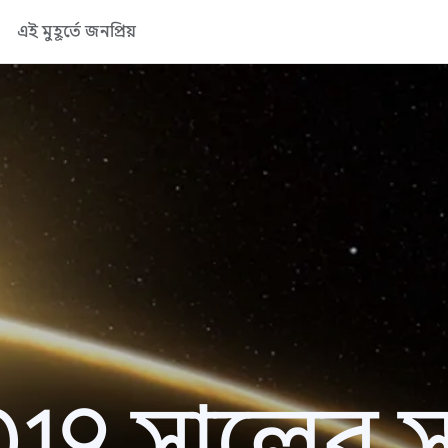
এই মুহূর্তে জনপ্রিয়
19 সালের সা