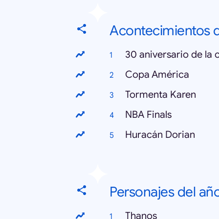
Acontecimientos d
30 aniversario de la 
Copa América
Tormenta Karen
NBA Finals
Huracán Dorian
Personajes del añ
Thanos