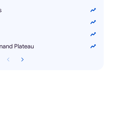
s
nand Plateau