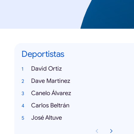
Deportistas
David Ortiz
Dave Martinez
Canelo Álvarez
Carlos Beltrán
José Altuve