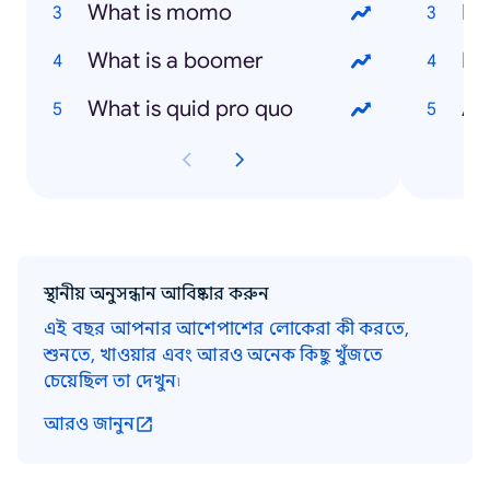
What is momo
Ni
What is a boomer
Hu
What is quid pro quo
An
স্থানীয় অনুসন্ধান আবিষ্কার করুন
এই বছর আপনার আশেপাশের লোকেরা কী করতে,
শুনতে, খাওয়ার এবং আরও অনেক কিছু খুঁজতে
চেয়েছিল তা দেখুন৷
আরও জানুন