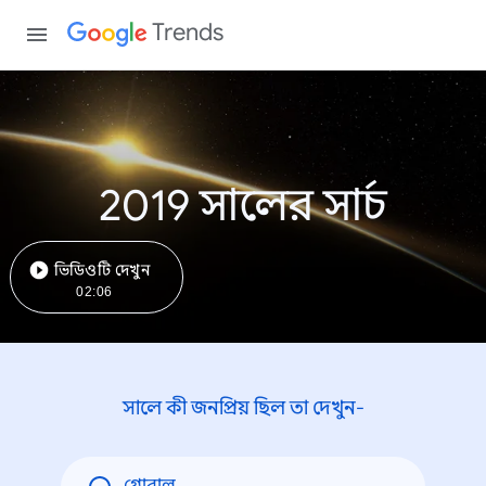
Trends
2019 সালের সার্চ
ভিডিওটি দেখুন
02:06
সালে কী জনপ্রিয় ছিল তা দেখুন-