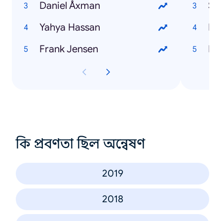
Daniel Åxman
St
Yahya Hassan
Fil
Frank Jensen
Br
কি প্রবণতা ছিল অন্বেষণ
2019
2018