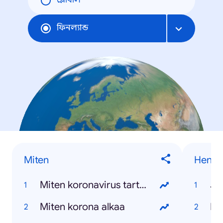
গ্লোবাল
ফিনল্যান্ড
Miten
Henkil
Miten koronavirus tarttuu
Ja
Miten korona alkaa
Ko