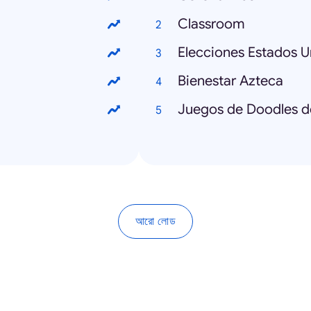
Classroom
Elecciones Estados U
Bienestar Azteca
Juegos de Doodles d
আরো লোড