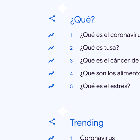
¿Qué?
¿Qué es el coronavir
¿Qué es tusa?
¿Qué es el cáncer d
¿Qué son los alimen
¿Qué es el estrés?
Trending
Coronavirus