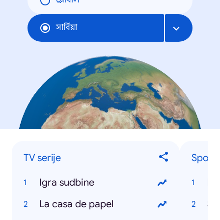
গ্লোবাল
সার্বিয়া
TV serije
Sports
Igra sudbine
NB
La casa de papel
Sr