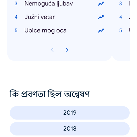
Nemoguća ljubav
Ro
Južni vetar
Au
Ubice mog oca
US
কি প্রবণতা ছিল অন্বেষণ
2019
2018