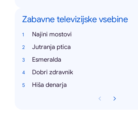
Zabavne televizijske vsebine
Najini mostovi
Jutranja ptica
Esmeralda
Dobri zdravnik
Hiša denarja