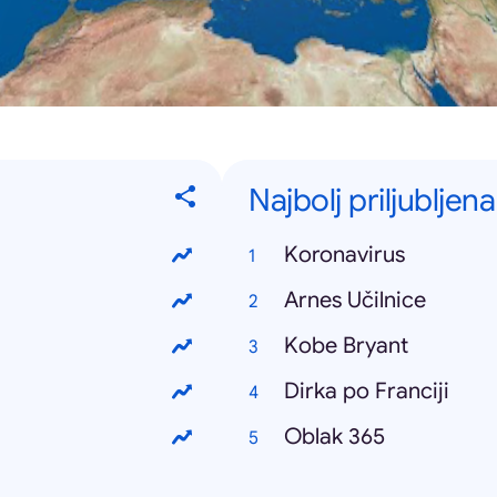
Najbolj priljubljena
Koronavirus
Arnes Učilnice
Kobe Bryant
Dirka po Franciji
Oblak 365