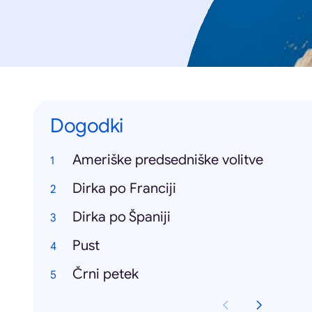
Dogodki
Ameriške predsedniške volitve
Dirka po Franciji
Dirka po Španiji
Pust
Črni petek