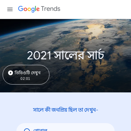
Trends
2021 সালের সার্চ
ভিডিওটি দেখুন
02:01
সালে কী জনপ্রিয় ছিল তা দেখুন-