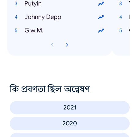
Putyin
Vá
Johnny Depp
EU
G.w.M.
Or
কি প্রবণতা ছিল অন্বেষণ
2021
2020