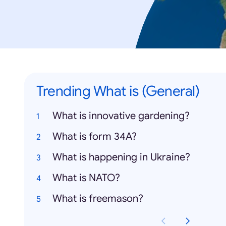
Trending What is (General)
What is innovative gardening?
What is form 34A?
What is happening in Ukraine?
What is NATO?
What is freemason?