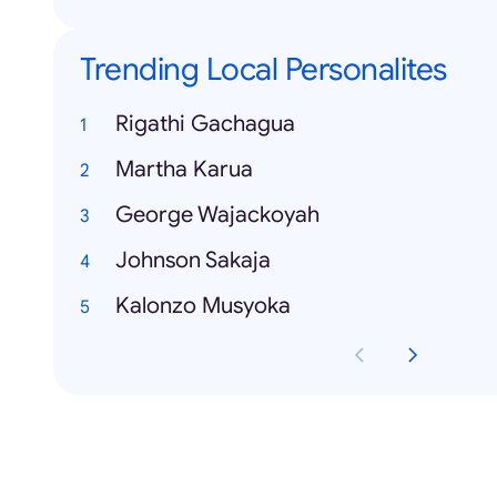
Trending Local Personalites
Rigathi Gachagua
Martha Karua
George Wajackoyah
Johnson Sakaja
Kalonzo Musyoka