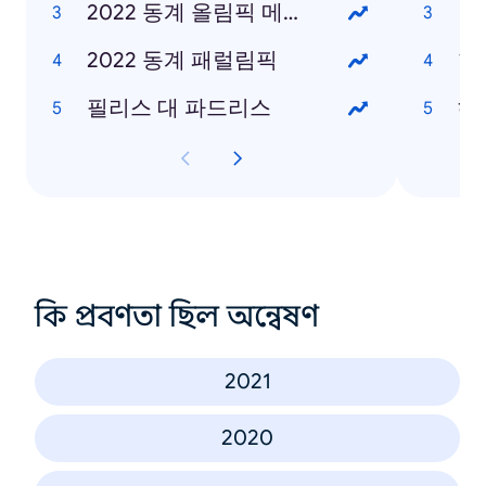
2022 동계 올림픽 메달 현황
2022 동계 패럴림픽
한
필리스 대 파드리스
헤
কি প্রবণতা ছিল অন্বেষণ
2021
2020