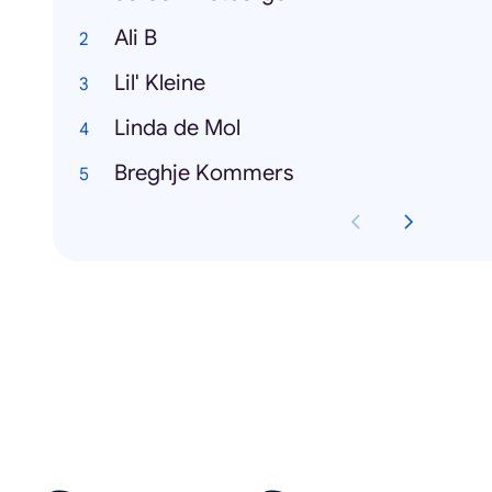
Ali B
Lil' Kleine
Linda de Mol
Breghje Kommers