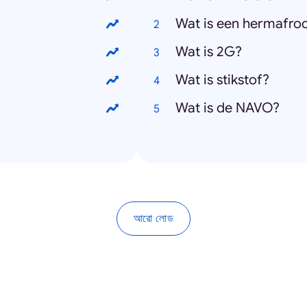
Wat is een hermafrod
Wat is 2G?
Wat is stikstof?
Wat is de NAVO?
আরো লোড