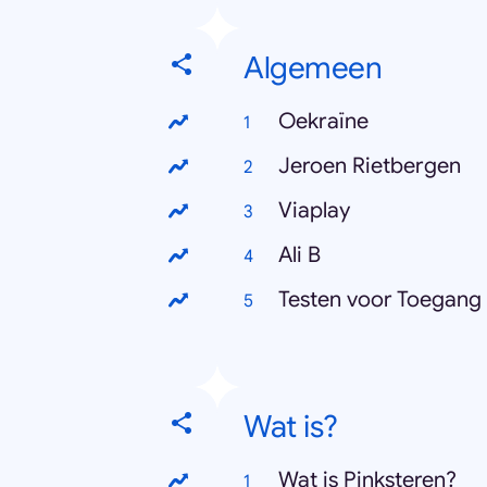
Algemeen
Oekraïne
Jeroen Rietbergen
Viaplay
Ali B
Testen voor Toegang
Wat is?
Wat is Pinksteren?