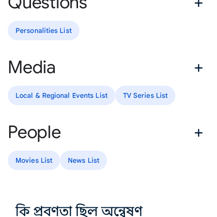
Questions
Personalities List
Media
Local & Regional Events List
TV Series List
People
Movies List
News List
কি প্রবণতা ছিল অন্বেষণ