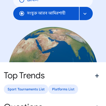
গ্লোবাল
সংযুক্ত আরব আমিরশাহী
Top Trends
Sport Tournaments List
Platforms List