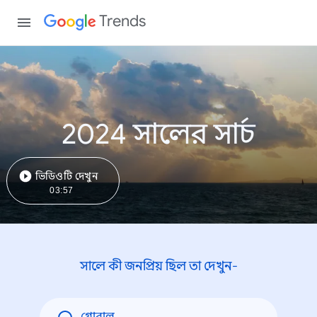
Trends
2024 সালের সার্চ
ভিডিওটি দেখুন
03:57
সালে কী জনপ্রিয় ছিল তা দেখুন-