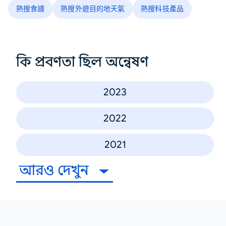
熱搜食譜
熱搜外遊目的地天氣
熱搜科技產品
কি প্রবণতা ছিল অন্বেষণ
2023
2022
2021
আরও দেখুন