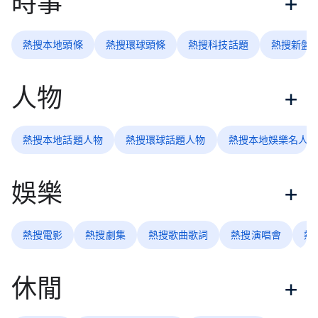
時事
熱搜本地頭條
熱搜環球頭條
熱搜科技話題
熱搜新盤
人物
熱搜本地話題人物
熱搜環球話題人物
熱搜本地娛樂名人
娛樂
熱搜電影
熱搜劇集
熱搜歌曲歌詞
熱搜演唱會
熱
休閒