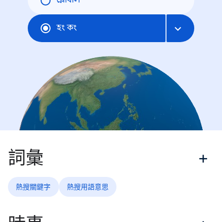
গ্লোবাল
হং কং
詞彙
熱搜關鍵字
熱搜用語意思