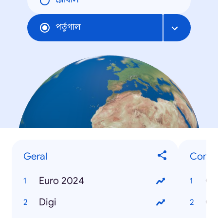
গ্লোবাল
পর্তুগাল
Geral
Como.
Euro 2024
Digi