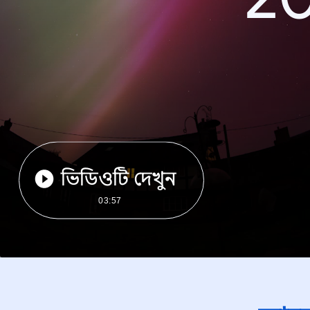
ভিডিওটি দেখুন
03:57