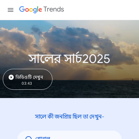
Trends
সালের সার্চ2025
ভিডিওটি দেখুন
03:43
সালে কী জনপ্রিয় ছিল তা দেখুন-