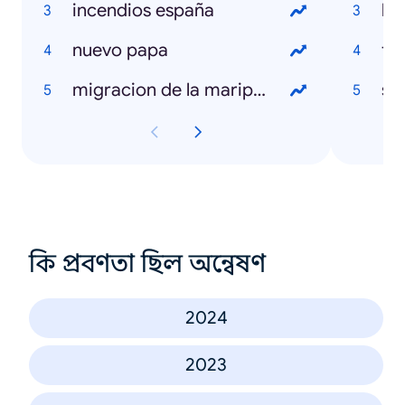
incendios españa
la
nuevo papa
to
migracion de la mariposa monarca
sal
কি প্রবণতা ছিল অন্বেষণ
2024
2023