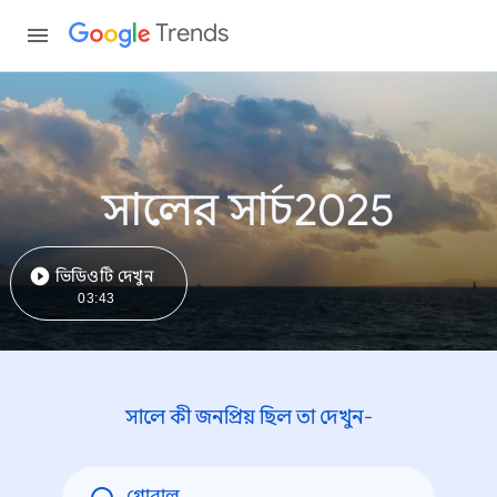
Trends
সালের সার্চ2025
ভিডিওটি দেখুন
03:43
সালে কী জনপ্রিয় ছিল তা দেখুন-