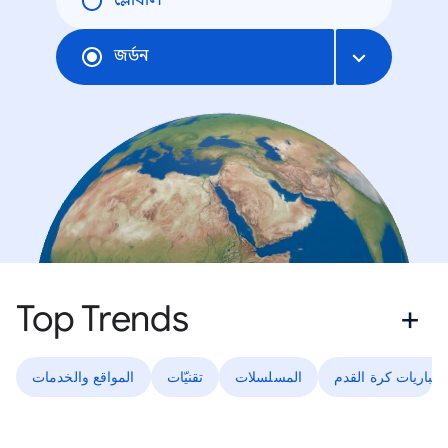
গ্লোবাল
জর্ডন
Top Trends
مباريات كرة القدم
المسلسلات
تقنيّات
المواقع والخدمات