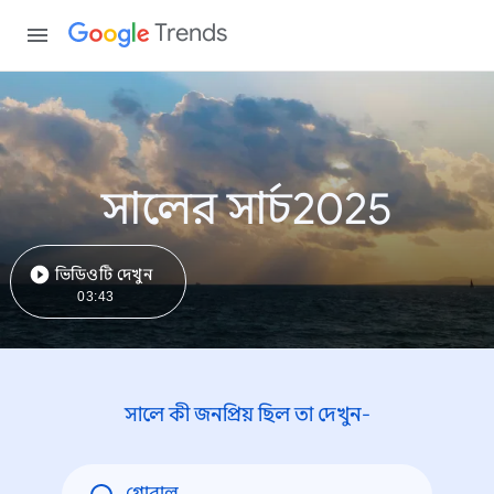
Trends
সালের সার্চ2025
ভিডিওটি দেখুন
03:43
সালে কী জনপ্রিয় ছিল তা দেখুন-