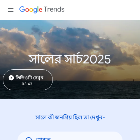
Trends
সালের সার্চ2025
ভিডিওটি দেখুন
03:43
সালে কী জনপ্রিয় ছিল তা দেখুন-