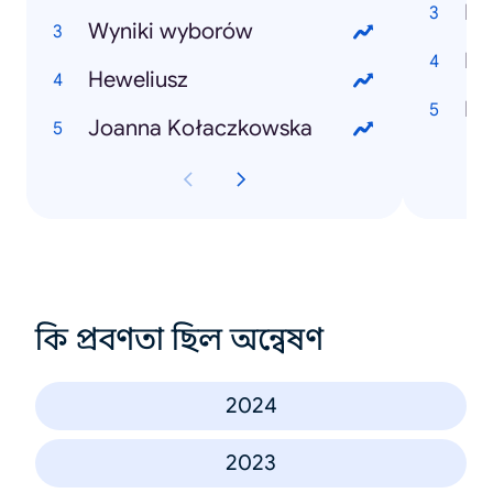
Mi
Wyniki wyborów
Dr
Heweliusz
Joanna Kołaczkowska
কি প্রবণতা ছিল অন্বেষণ
2024
2023