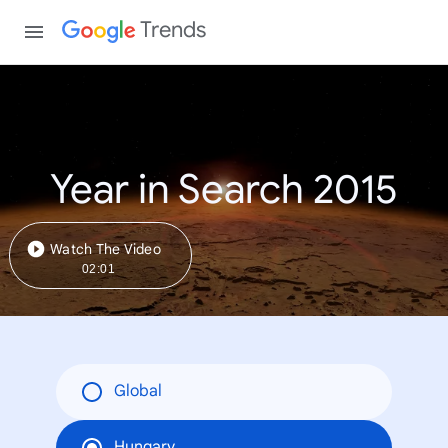
Trends
Year in Search 2015
Watch The Video
02:01
Global
Hungary