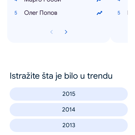
Олег Попов
Ге
Istražite šta je bilo u trendu
2015
2014
2013