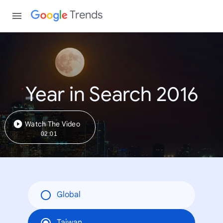
Trends
Year in Search 2016
Watch The Video
02:01
Global
Taiwan