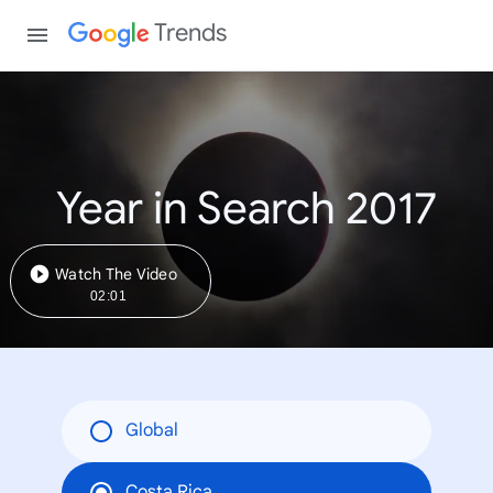
Trends
Year in Search 2017
Watch The Video
02:01
Global
Costa Rica