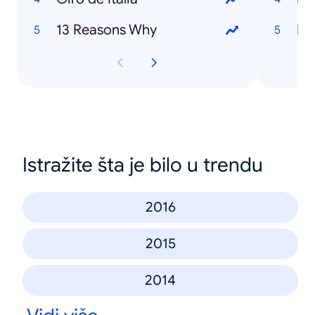
13 Reasons Why
Ed
Istražite šta je bilo u trendu
2016
2015
2014