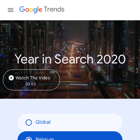
Trends
Year in Search 2020
Watch The Video
03:01
Global
Belgium