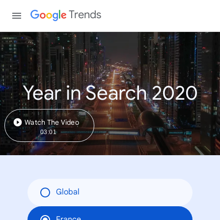
Trends
Year in Search 2020
Watch The Video
03:01
Global
France