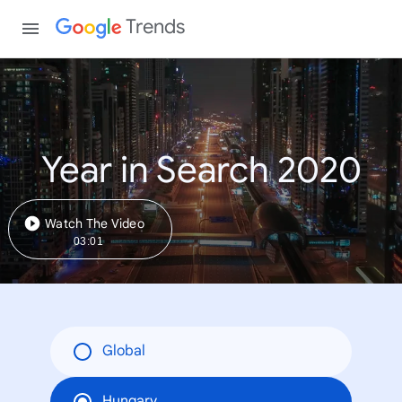
Trends
Year in Search 2020
Watch The Video
03:01
Global
Hungary