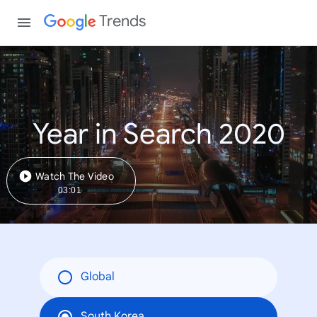
Trends
Year in Search 2020
Watch The Video
03:01
Global
South Korea