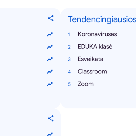
Tendencingiausios
Koronavirusas
EDUKA klasė
Esveikata
Classroom
Zoom