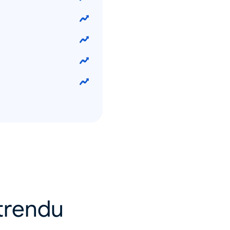
 trendu