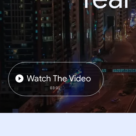
Watch The Video
03:01