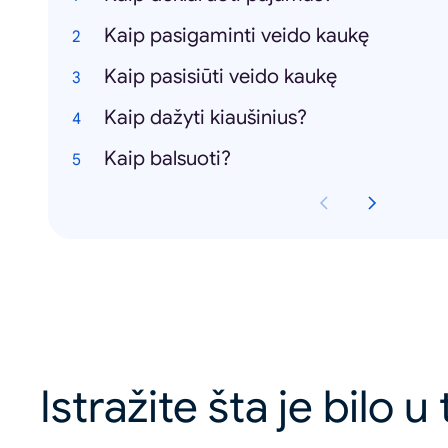
Kaip pasigaminti veido kaukę
Kaip pasisiūti veido kaukę
Kaip dažyti kiaušinius?
Kaip balsuoti?
Istražite šta je bilo u