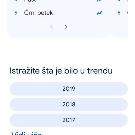
Črni petek
Ob
Istražite šta je bilo u trendu
2019
2018
2017