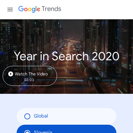
Trends
Year in Search 2020
Watch The Video
03:01
Global
Slovenia