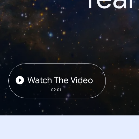
Watch The Video
02:01