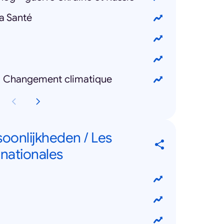
a Santé
- Changement climatique
soonlijkheden / Les
rnationales