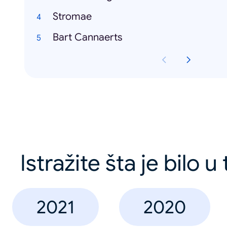
Stromae
Bart Cannaerts
Istražite šta je bilo u
2021
2020