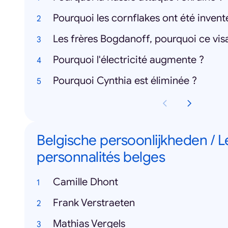
Pourquoi les cornflakes ont été invent
Les frères Bogdanoff, pourquoi ce vis
Pourquoi l'électricité augmente ?
Pourquoi Cynthia est éliminée ?
Belgische persoonlijkheden / L
personnalités belges
Camille Dhont
Frank Verstraeten
Mathias Vergels