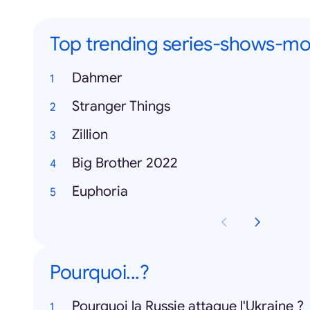
Top trending series-shows-mo
Dahmer
Stranger Things
Zillion
Big Brother 2022
Euphoria
Pourquoi...?
Pourquoi la Russie attaque l'Ukraine ?