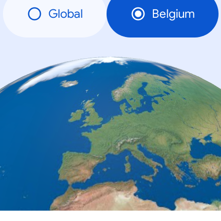
Global
Belgium