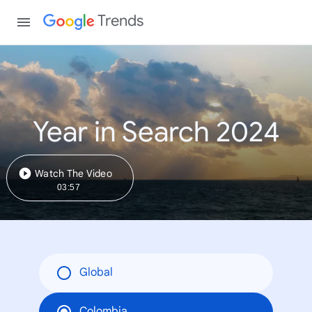
Trends
Year in Search 2024
Watch The Video
03:57
Global
Colombia