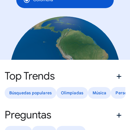
Top Trends
Búsquedas populares
Olimpiadas
Música
Person
Preguntas