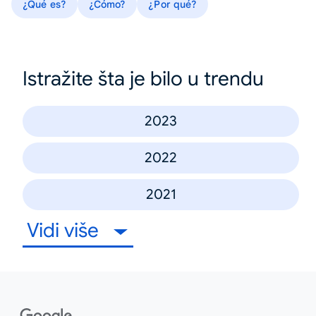
¿Qué es?
¿Cómo?
¿Por qué?
Istražite šta je bilo u trendu
2023
2022
2021
Vidi više