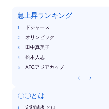
急上昇ランキング
ドジャース
オリンピック
田中真美子
松本人志
AFCアジアカップ
〇〇とは
定額減税 とは