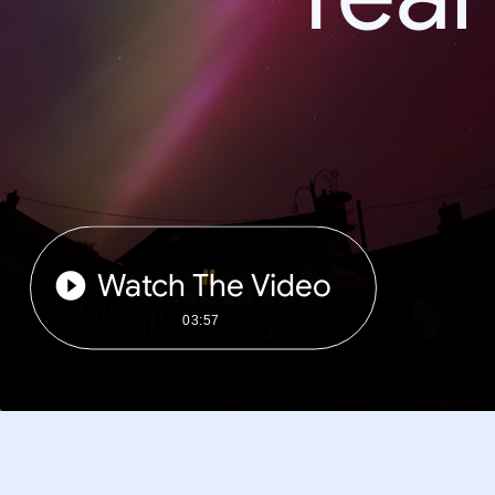
Watch The Video
03:57