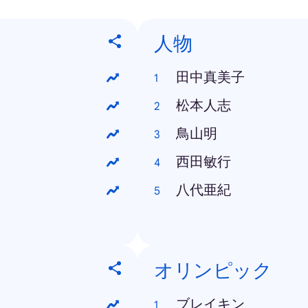
人物
田中真美子
松本人志
鳥山明
西田敏行
八代亜紀
オリンピック
ブレイキン