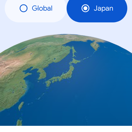
Global
Japan