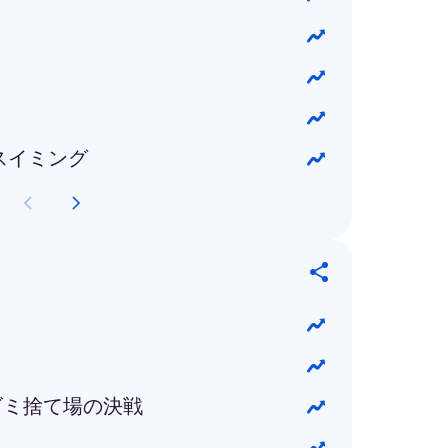
スイミング
 ゴミ捨て場の決戦