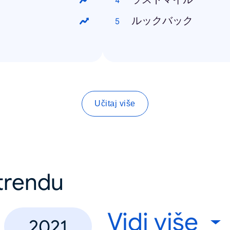
ルックバック
Učitaj više
 trendu
Vidi više
2021