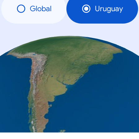
Global
Uruguay