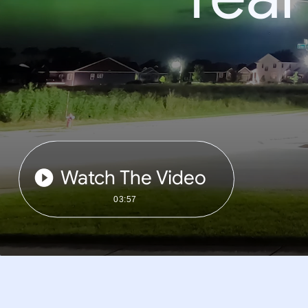
Watch The Video
03:57