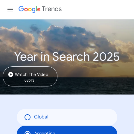
Trends
Year in Search 2025
Watch The Video
03:43
Global
Argentina