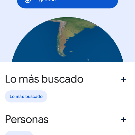
Lo más buscado
Lo más buscado
Personas