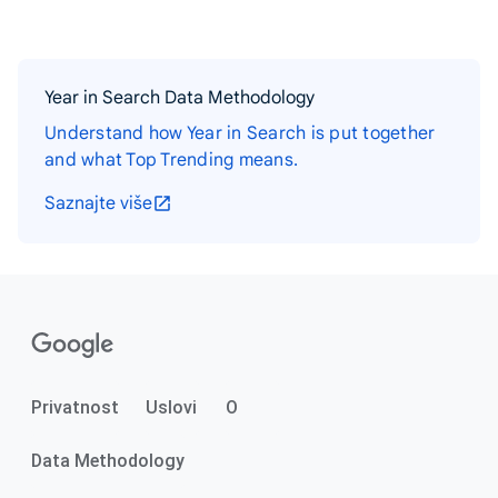
Year in Search Data Methodology
Understand how Year in Search is put together
and what Top Trending means.
Saznajte više
Privatnost
Uslovi
O
Data Methodology