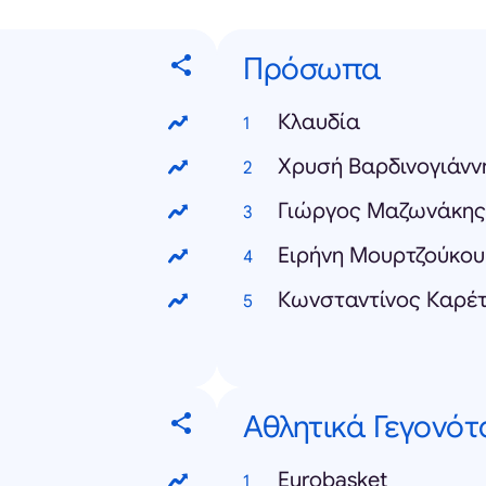
Πρόσωπα
Κλαυδία
Χρυσή Βαρδινογιάνν
Γιώργος Μαζωνάκης
Ειρήνη Μουρτζούκου
Κωνσταντίνος Καρέ
Αθλητικά Γεγονότ
Eurobasket