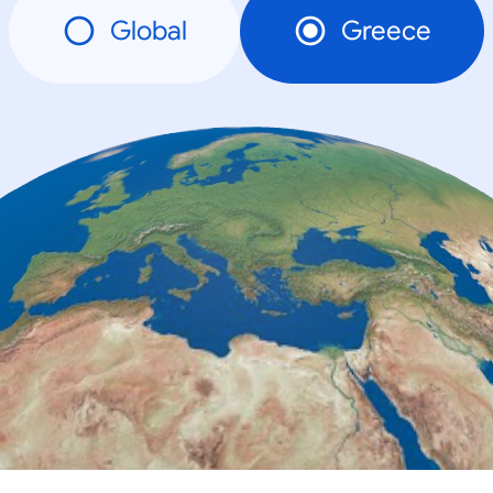
Global
Greece