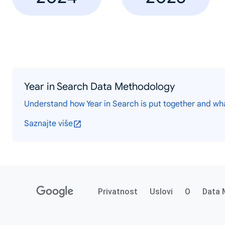
Year in Search Data Methodology
Understand how Year in Search is put together and wh
Saznajte više
Privatnost
Uslovi
O
Data 