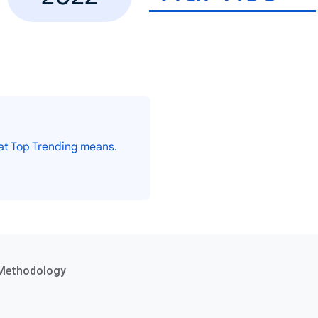
at Top Trending means.
Methodology