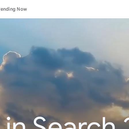
rending Now
 in Search