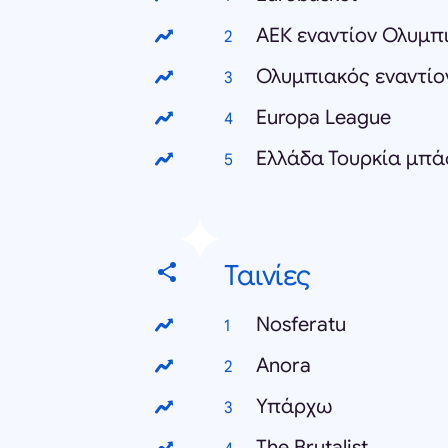
ΑΕΚ εναντίον Ολυμπ
Ολυμπιακός εναντίο
Europa League
Ελλάδα Τουρκία μπά
Ταινίες
Nosferatu
Anora
Υπάρχω
The Brutalist