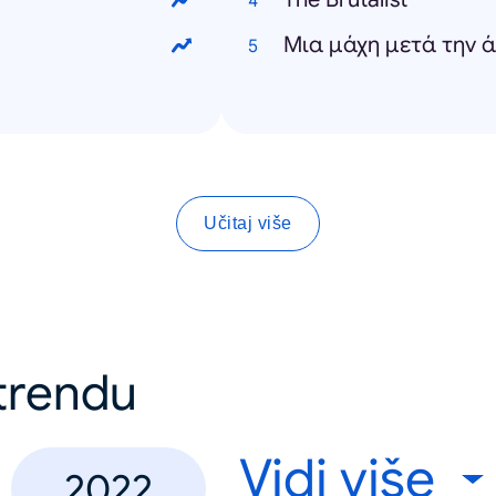
Μια μάχη μετά την άλ
Učitaj više
 trendu
Vidi više
2022