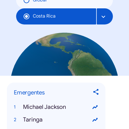
Global
Costa Rica
Emergentes
Michael Jackson
Taringa