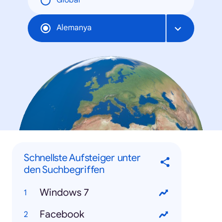
Global
Alemanya
Schnellste Aufsteiger unter
den Suchbegriffen
Windows 7
Facebook