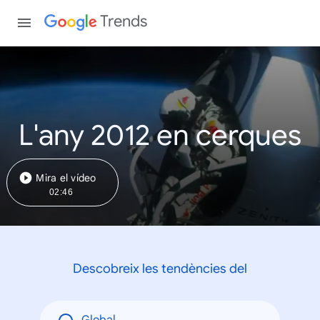
Trends
L'any 2012 en cerques
Mira el vídeo
02:46
Descobreix les tendències del